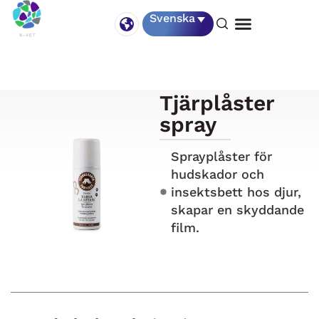
Svenska
Tjärplåster
spray
Sprayplåster för
hudskador och
insektsbett hos djur,
skapar en skyddande
film.