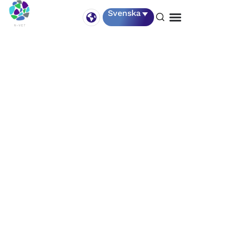
Svenska
Användarvillkor
Vilka är vi?
Accepterande av användarvillkor