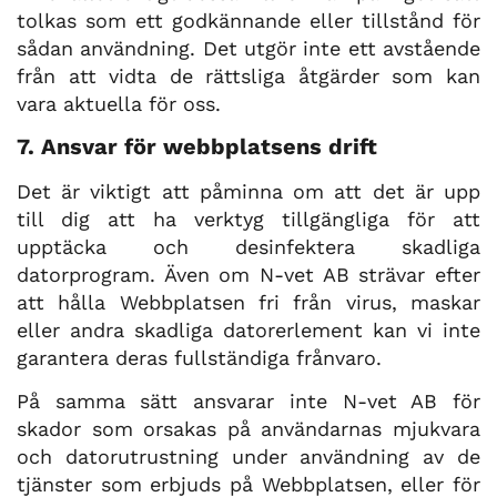
tolkas som ett godkännande eller tillstånd för
sådan användning. Det utgör inte ett avstående
från att vidta de rättsliga åtgärder som kan
vara aktuella för oss.
7. Ansvar för webbplatsens drift
Det är viktigt att påminna om att det är upp
till dig att ha verktyg tillgängliga för att
upptäcka och desinfektera skadliga
datorprogram. Även om N-vet AB strävar efter
att hålla Webbplatsen fri från virus, maskar
eller andra skadliga datorerlement kan vi inte
garantera deras fullständiga frånvaro.
På samma sätt ansvarar inte N-vet AB för
skador som orsakas på användarnas mjukvara
och datorutrustning under användning av de
tjänster som erbjuds på Webbplatsen, eller för