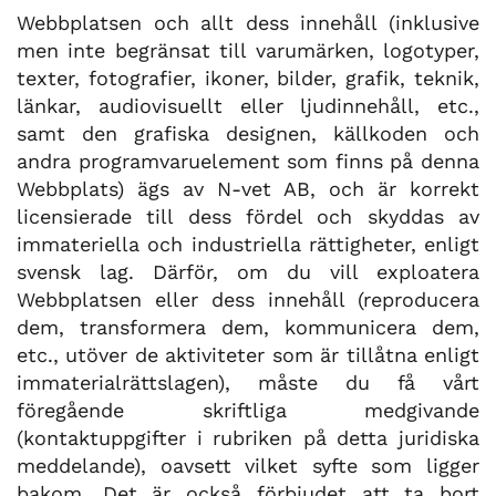
Webbplatsen och allt dess innehåll (inklusive
men inte begränsat till varumärken, logotyper,
texter, fotografier, ikoner, bilder, grafik, teknik,
länkar, audiovisuellt eller ljudinnehåll, etc.,
samt den grafiska designen, källkoden och
andra programvaruelement som finns på denna
Webbplats) ägs av N-vet AB, och är korrekt
licensierade till dess fördel och skyddas av
immateriella och industriella rättigheter, enligt
svensk lag. Därför, om du vill exploatera
Webbplatsen eller dess innehåll (reproducera
dem, transformera dem, kommunicera dem,
etc., utöver de aktiviteter som är tillåtna enligt
immaterialrättslagen), måste du få vårt
föregående skriftliga medgivande
(kontaktuppgifter i rubriken på detta juridiska
meddelande), oavsett vilket syfte som ligger
bakom. Det är också förbjudet att ta bort