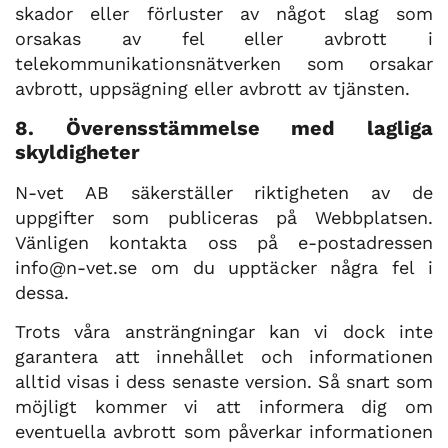
skador eller förluster av något slag som
orsakas av fel eller avbrott i
telekommunikationsnätverken som orsakar
avbrott, uppsägning eller avbrott av tjänsten.
8. Överensstämmelse med lagliga
skyldigheter
N-vet AB säkerställer riktigheten av de
uppgifter som publiceras på Webbplatsen.
Vänligen kontakta oss på e-postadressen
info@n-vet.se om du upptäcker några fel i
dessa.
Trots våra ansträngningar kan vi dock inte
garantera att innehållet och informationen
alltid visas i dess senaste version. Så snart som
möjligt kommer vi att informera dig om
eventuella avbrott som påverkar informationen