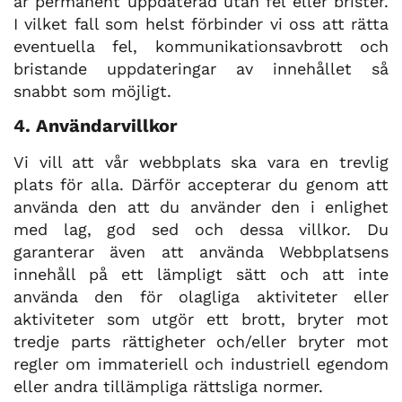
är permanent uppdaterad utan fel eller brister.
I vilket fall som helst förbinder vi oss att rätta
eventuella fel, kommunikationsavbrott och
bristande uppdateringar av innehållet så
snabbt som möjligt.
4. Användarvillkor
Vi vill att vår webbplats ska vara en trevlig
plats för alla. Därför accepterar du genom att
använda den att du använder den i enlighet
med lag, god sed och dessa villkor. Du
garanterar även att använda Webbplatsens
innehåll på ett lämpligt sätt och att inte
använda den för olagliga aktiviteter eller
aktiviteter som utgör ett brott, bryter mot
tredje parts rättigheter och/eller bryter mot
regler om immateriell och industriell egendom
eller andra tillämpliga rättsliga normer.