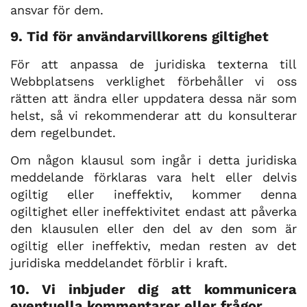
ansvar för dem.
9. Tid för användarvillkorens giltighet
För att anpassa de juridiska texterna till
Webbplatsens verklighet förbehåller vi oss
rätten att ändra eller uppdatera dessa när som
helst, så vi rekommenderar att du konsulterar
dem regelbundet.
Om någon klausul som ingår i detta juridiska
meddelande förklaras vara helt eller delvis
ogiltig eller ineffektiv, kommer denna
ogiltighet eller ineffektivitet endast att påverka
den klausulen eller den del av den som är
ogiltig eller ineffektiv, medan resten av det
juridiska meddelandet förblir i kraft.
10. Vi inbjuder dig att kommunicera
eventuella kommentarer eller frågor