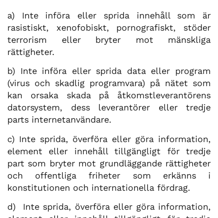
a)
Inte införa eller sprida innehåll som är
rasistiskt, xenofobiskt, pornografiskt, stöder
terrorism eller bryter mot mänskliga
rättigheter.
b)
Inte införa eller sprida data eller program
(virus och skadlig programvara) på nätet som
kan orsaka skada på åtkomstleverantörens
datorsystem, dess leverantörer eller tredje
parts internetanvändare.
c)
Inte sprida, överföra eller göra information,
element eller innehåll tillgängligt för tredje
part som bryter mot grundläggande rättigheter
och offentliga friheter som erkänns i
konstitutionen och internationella fördrag.
d)
Inte sprida, överföra eller göra information,