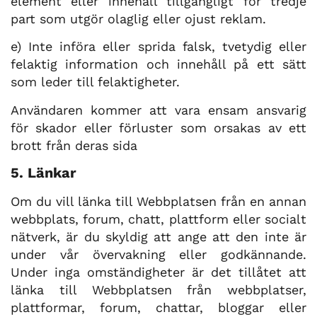
element eller innehåll tillgängligt för tredje
part som utgör olaglig eller ojust reklam.
e)
Inte införa eller sprida falsk, tvetydig eller
felaktig information och innehåll på ett sätt
som leder till felaktigheter.
Användaren kommer att vara ensam ansvarig
för skador eller förluster som orsakas av ett
brott från deras sida
5. Länkar
Om du vill länka till Webbplatsen från en annan
webbplats, forum, chatt, plattform eller socialt
nätverk, är du skyldig att ange att den inte är
under vår övervakning eller godkännande.
Under inga omständigheter är det tillåtet att
länka till Webbplatsen från webbplatser,
plattformar, forum, chattar, bloggar eller