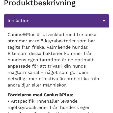
Produktbeskrivning
Indikation
Canius®Plus är utvecklad med tre unika
stammar av mjölksyrabakterier som har
tagits från friska, välmående hundar.
Eftersom dessa bakterier kommer från
hundens egen tarmflora är de optimalt
anpassade för att trivas i din hunds
magtarmkanal – något som gör dem
betydligt mer effektiva än probiotika från
andra djur eller människor.
Fördelarna med Canius®Plus:
• Artspecifik: Innehåller levande
mjölksyrabakterier från hundens egen