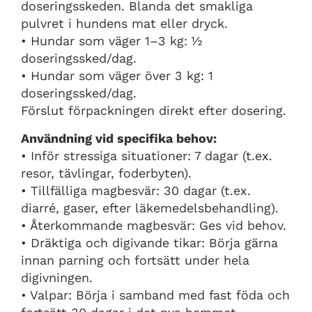
doseringsskeden. Blanda det smakliga
pulvret i hundens mat eller dryck.
• Hundar som väger 1–3 kg: ½
doseringssked/dag.
• Hundar som väger över 3 kg: 1
doseringssked/dag.
Förslut förpackningen direkt efter dosering.
Användning vid specifika behov:
• Inför stressiga situationer: 7 dagar (t.ex.
resor, tävlingar, foderbyten).
• Tillfälliga magbesvär: 30 dagar (t.ex.
diarré, gaser, efter läkemedelsbehandling).
• Återkommande magbesvär: Ges vid behov.
• Dräktiga och digivande tikar: Börja gärna
innan parning och fortsätt under hela
digivningen.
• Valpar: Börja i samband med fast föda och