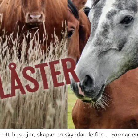
bett hos djur, skapar en skyddande film. Formar e