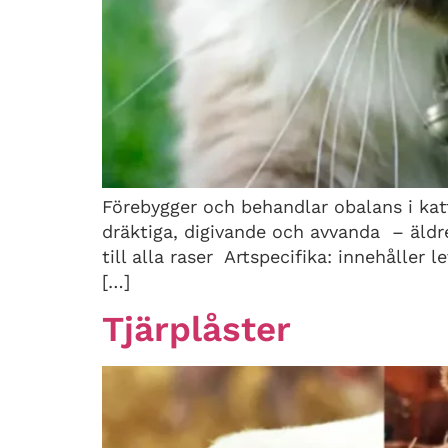
Förebygger och behandlar obalans i ka
dräktiga, digivande och avvanda – äldr
till alla raser Artspecifika: innehåller 
[…]
Tjärplåster