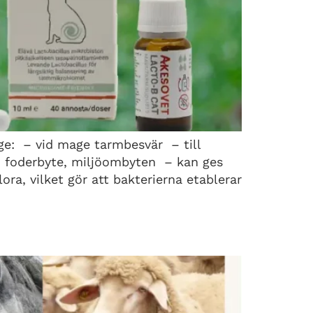
ge: – vid mage tarmbesvär – till
s, foderbyte, miljöombyten – kan ges
lora, vilket gör att bakterierna etablerar