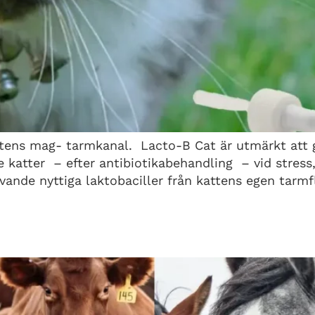
ttens mag- tarmkanal. Lacto-B Cat är utmärkt att 
e katter – efter antibiotikabehandling – vid stres
levande nyttiga laktobaciller från kattens egen tarmf